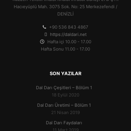
Hacıeyüplü Mah. 3075 Sok. No: 25 Merkezefendi /
DENİZLİ
+90 536 843 4867
https://daldari.net
Hafta içi 10.00 - 17.00
Hafta Sonu 11.00 - 17.00
SON YAZILAR
Dal Darı Çeşitleri – Bölüm 1
18 Eylül 2020
Dal Darı Üretimi – Bölüm 1
21 Nisan 2019
Dal Darı Faydaları
11 Mart 2019