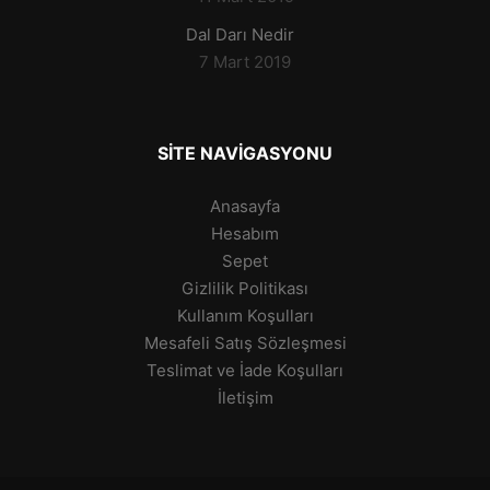
Dal Darı Nedir
7 Mart 2019
SITE NAVIGASYONU
Anasayfa
Hesabım
Sepet
Gizlilik Politikası
Kullanım Koşulları
Mesafeli Satış Sözleşmesi
Teslimat ve İade Koşulları
İletişim