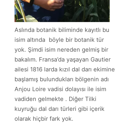
Aslında botanik biliminde kayıtlı bu
isim altında böyle bir botanik tür
yok. Şimdi isim nereden gelmiş bir
bakalım. Fransa’da yaşayan Gautier
ailesi 1816 larda kızıl dal darı ekimine
başlamış bulundukları bölgenin adı
Anjou Loire vadisi dolayısı ile isim
vadiden gelmekte . Diğer Tilki
kuyruğu dal darı türleri gibi içerik
olarak hiçbir fark yok.