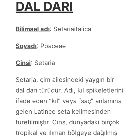
DAL DARI
Bilimsel adı
: Setariaitalica
Soyadı
: Poaceae
Cinsi
: Setaria
Setaria, çim ailesindeki yaygın bir
dal darı türüdür. Adı, kıl spikeletlerini
ifade eden “kıl” veya “saç” anlamına
gelen Latince seta kelimesinden
türetilmiştir. Cins, dünyadaki birçok
tropikal ve ılıman bölgeye dağılmış