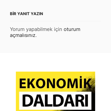
BIR YANIT YAZIN
Yorum yapabilmek için
oturum
açmalısınız
.