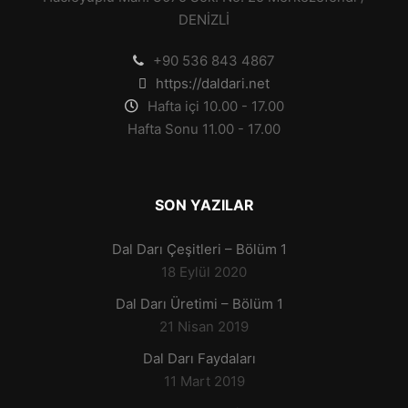
DENİZLİ
+90 536 843 4867
https://daldari.net
Hafta içi 10.00 - 17.00
Hafta Sonu 11.00 - 17.00
SON YAZILAR
Dal Darı Çeşitleri – Bölüm 1
18 Eylül 2020
Dal Darı Üretimi – Bölüm 1
21 Nisan 2019
Dal Darı Faydaları
11 Mart 2019