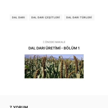
DAL DARI
DAL DARI ÇEŞITLERI
DAL DARI TÜRLERI
ÖNCEKI MAKALE
DAL DARI ÜRETIMI - BÖLÜM 1
7 YORUM