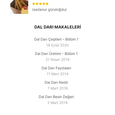
5 üzerinden
(sedanur gündoğdu)
5
oy aldı
DAL DARI MAKALELERI
Dal Darı Çeşitleri – Bölüm 1
18 Eylül 2020
Dal Darı Üretimi – Bölüm 1
21 Nisan 2019
Dal Darı Faydaları
11 Mart 2019
Dal Darı Nedir
7 Mart 2019
Dal Darı Besin Değeri
3 Mart 2019