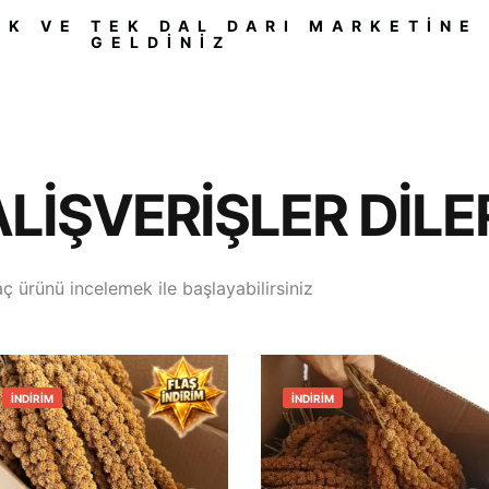
LK VE TEK DAL DARI MARKETINE
GELDINIZ
ALIŞVERIŞLER DILE
aç ürünü incelemek ile başlayabilirsiniz
İNDIRIM
İNDIRIM