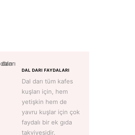
DAL DARI FAYDALARI
Dal darı tüm kafes
kuşları için, hem
yetişkin hem de
yavru kuşlar için çok
faydalı bir ek gıda
takviyesidir.