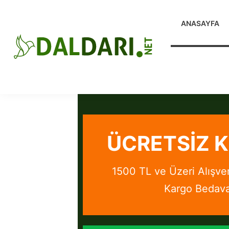
ANASAYFA
ÜCRETSİZ 
1500 TL ve Üzeri Alışver
Kargo Bedav