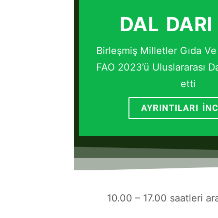
DAL DARI 
Birleşmiş Milletler Gıda V
FAO 2023’ü Uluslararası Dal
etti
AYRINTILARI İN
10.00 – 17.00 saatleri a