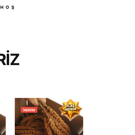
 HOŞ
RIZ
İNDIRIM