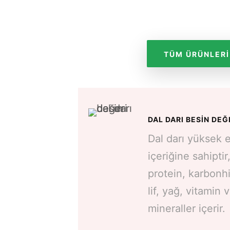
TÜM ÜRÜNLERI
DAL DARI BESIN DEĞ
Dal darı yüksek e
içeriğine sahiptir
protein, karbonhi
lif, yağ, vitamin 
mineraller içerir.