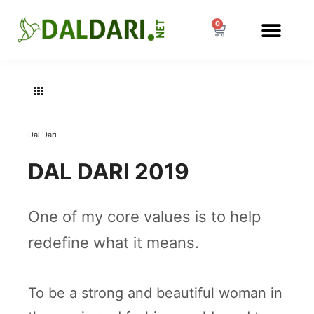
0
MÜŞTERI HIZMETLERI
Dal Darı
DAL DARI 2019
One of my core values is to help
redefine what it means.
To be a strong and beautiful woman in