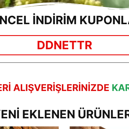
NCEL İNDİRİM KUPONL
DDNETTR
ERİ ALIŞVERİŞLERİNİZDE
KA
ENI EKLENEN ÜRÜNLE