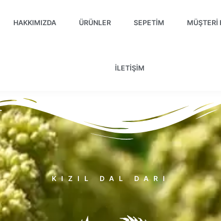
HAKKIMIZDA
ÜRÜNLER
SEPETIM
MÜŞTERI 
İLETIŞIM
KIZIL DAL DARI