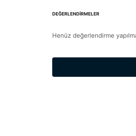
DEĞERLENDIRMELER
Henüz değerlendirme yapılma