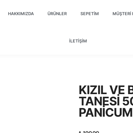
HAKKIMIZDA
ÜRÜNLER
SEPETIM
MÜŞTERI 
İLETIŞIM
KIZIL VE
TANESI 5
PANICUM