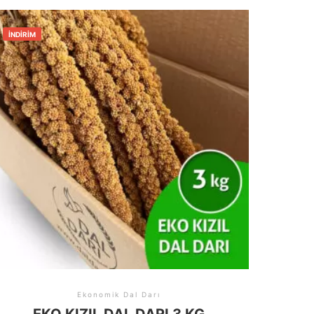
İNDIRIM
Ekonomik Dal Darı