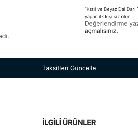
“Kızıl ve Beyaz Dal Darı
yapan ilk kişi siz olun
Değerlendirme ya
açmalısınız
.
dı.
Taksitleri Güncelle
İLGILI ÜRÜNLER