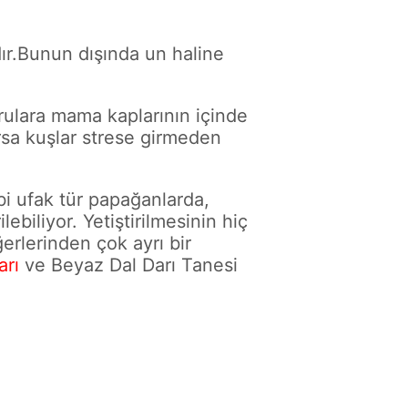
dır.Bunun dışında un haline
rulara mama kaplarının içinde
ursa kuşlar strese girmeden
bi ufak tür papağanlarda,
ebiliyor. Yetiştirilmesinin hiç
erlerinden çok ayrı bir
arı
ve Beyaz Dal Darı Tanesi