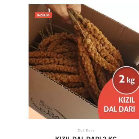
İNDIRIM
Dal Darı