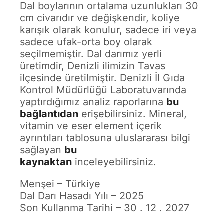
Dal boylarının ortalama uzunlukları 30
cm civarıdır ve değişkendir, koliye
karışık olarak konulur, sadece iri veya
sadece ufak-orta boy olarak
seçilmemiştir. Dal darımız yerli
üretimdir, Denizli ilimizin Tavas
ilçesinde üretilmiştir. Denizli İl Gıda
Kontrol Müdürlüğü Laboratuvarında
yaptırdığımız analiz raporlarına
bu
bağlantıdan
erişebilirsiniz. Mineral,
vitamin ve eser element içerik
ayrıntıları tablosuna uluslararası bilgi
sağlayan
bu
kaynaktan
inceleyebilirsiniz.
Menşei – Türkiye
Dal Darı Hasadı Yılı – 2025
Son Kullanma Tarihi – 30 . 12 . 2027