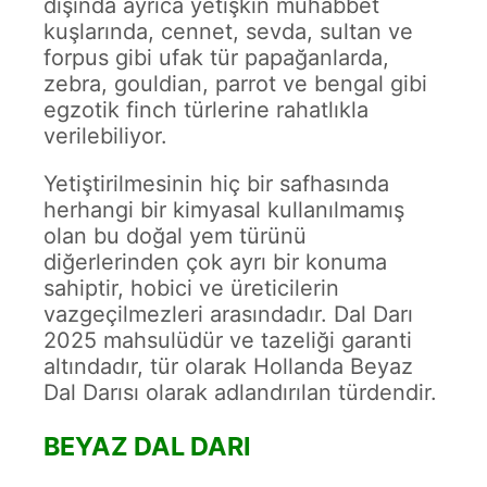
dışında ayrıca yetişkin muhabbet
kuşlarında, cennet, sevda, sultan ve
forpus gibi ufak tür papağanlarda,
zebra, gouldian, parrot ve bengal gibi
egzotik finch türlerine rahatlıkla
verilebiliyor.
Yetiştirilmesinin hiç bir safhasında
herhangi bir kimyasal kullanılmamış
olan bu doğal yem türünü
diğerlerinden çok ayrı bir konuma
sahiptir, hobici ve üreticilerin
vazgeçilmezleri arasındadır. Dal Darı
2025 mahsulüdür ve tazeliği garanti
altındadır, tür olarak Hollanda Beyaz
Dal Darısı olarak adlandırılan türdendir.
BEYAZ DAL DARI