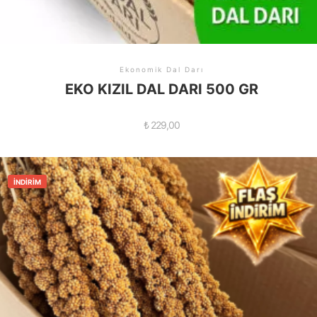
Ekonomik Dal Darı
EKO KIZIL DAL DARI 500 GR
₺
229,00
İNDIRIM