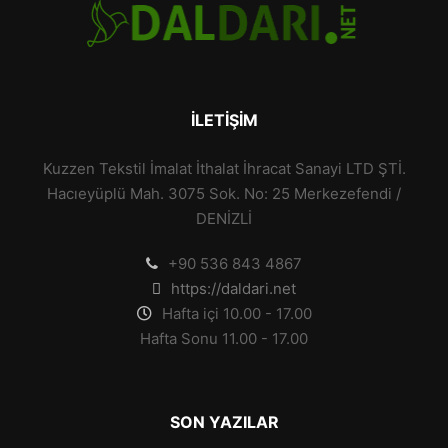
İLETIŞIM
Kuzzen Tekstil İmalat İthalat İhracat Sanayi LTD ŞTİ.
Hacıeyüplü Mah. 3075 Sok. No: 25 Merkezefendi /
DENİZLİ
+90 536 843 4867
https://daldari.net
Hafta içi 10.00 - 17.00
Hafta Sonu 11.00 - 17.00
SON YAZILAR