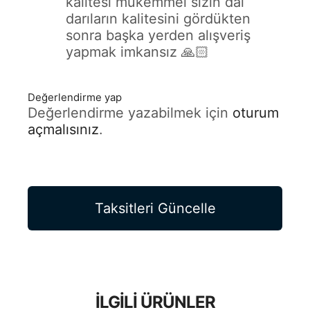
kalitesi mükemmel sizin dal
darıların kalitesini gördükten
sonra başka yerden alışveriş
yapmak imkansız 🙏🏻
Değerlendirme yap
Değerlendirme yazabilmek için
oturum
açmalısınız
.
Taksitleri Güncelle
İLGILI ÜRÜNLER