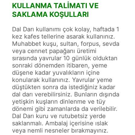
KULLANMA TALIMATI VE
SAKLAMA KOŞULLARI
Dal Darı kullanımı çok kolay, haftada 1
kez kafes tellerine asarak kullanınız.
Muhabbet kuşu, sultan, forpus, sevda
veya cennet papağanı üretimi
sırasında yavrular 10 günlük olduktan
sonraki dönemden itibaren, yeme
düşene kadar yuvalıkların içine
konularak kullanınız. Yavrular yeme
düştükten sonra da istediğiniz kadar
dal darı verebilirsiniz. Bunların dışında
yetişkin kuşların dinlenme ve tüy
dönemi gibi zamanlarda da verilebilir.
Dal Darı kuru ve rutubetsiz yerde
saklanmalı. Ambalaj içerisine ıslak
veya nemli nesneler bırakmayınız.