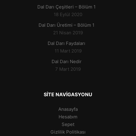
Dal Darı Çeşitleri – Bölüm 1
18 Eylül 2020
Dal Darı Üretimi – Bölüm 1
21 Nisan 2019
Dal Darı Faydaları
11 Mart 2019
Dal Darı Nedir
7 Mart 2019
SITE NAVIGASYONU
Anasayfa
Hesabım
Sepet
Gizlilik Politikası